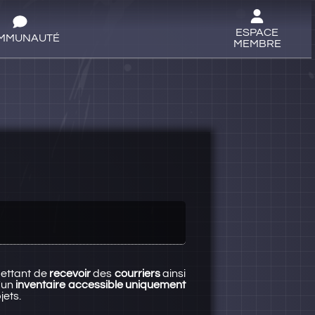
ESPACE
MMUNAUTÉ
MEMBRE
ettant de
recevoir
des
courriers
ainsi
d'un
inventaire accessible uniquement
jets.