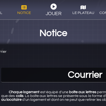
IL
NOTICE
LE PLATEAU
CO
JOUER
Notice
rier
Courrier
Chaque logement
est équipé d'une
boîte aux lettres
perm
que des
colis
. La boîte aux lettres se présente sous la forme 
au locataire
d'un logement et dont on ne peut que retirer les ob