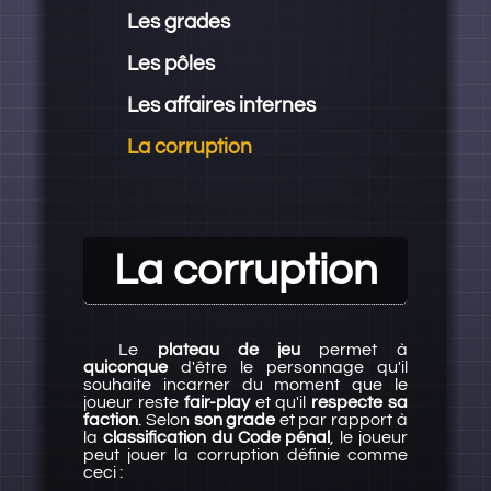
Les grades
Les pôles
Les affaires internes
La corruption
La corruption
Le
plateau de jeu
permet à
quiconque
d'être le personnage qu'il
souhaite incarner du moment que le
joueur reste
fair-play
et qu'il
respecte sa
faction
. Selon
son grade
et par rapport à
la
classification du Code pénal
, le joueur
peut jouer la corruption définie comme
ceci :